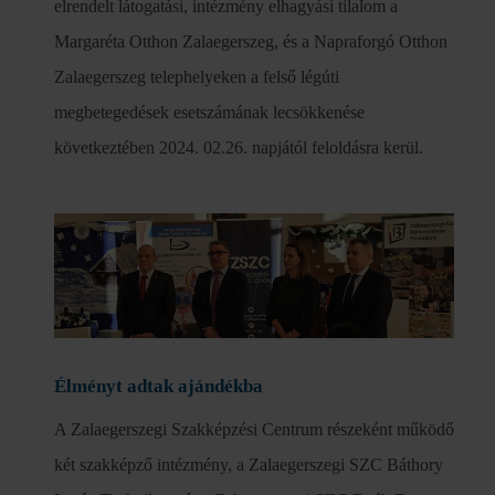
elrendelt látogatási, intézmény elhagyási tilalom a
Margaréta Otthon Zalaegerszeg, és a Napraforgó Otthon
Zalaegerszeg telephelyeken a felső légúti
megbetegedések esetszámának lecsökkenése
következtében 2024. 02.26. napjától feloldásra kerül.
Élményt adtak ajándékba
A Zalaegerszegi Szakképzési Centrum részeként működő
két szakképző intézmény, a Zalaegerszegi SZC Báthory