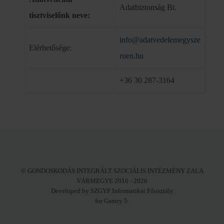
Adatbiztonság Bt.
tisztviselőnk neve:
info@adatvedelemegysze
Elérhetősége:
ruen.hu
+36 30 287-3164
© GONDOSKODÁS INTEGRÁLT SZOCIÁLIS INTÉZMÉNY ZALA
VÁRMEGYE 2016 - 2026
Developed by SZGYF Informatikai Főosztály
for Gantry 5.