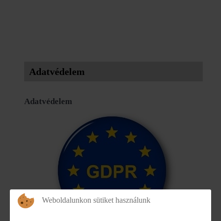
Adatvédelem
Adatvédelem
Weboldalunkon sütiket használunk