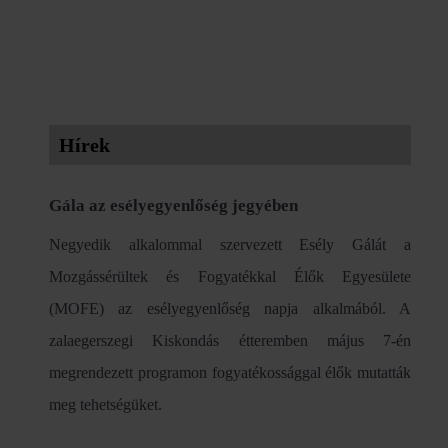
Hírek
Gála az esélyegyenlőség jegyében
Negyedik alkalommal szervezett Esély Gálát a
Mozgássérültek és Fogyatékkal Élők Egyesülete
(MOFE) az esélyegyenlőség napja alkalmából. A
zalaegerszegi Kiskondás étteremben május 7-én
megrendezett programon fogyatékossággal élők mutatták
meg tehetségüket.