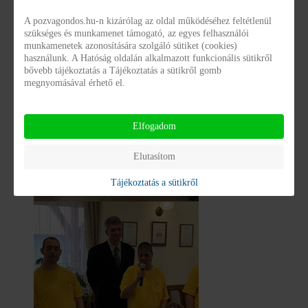
A pozvagondos.hu-n kizárólag az oldal működéséhez feltétlenül
szükséges és munkamenet támogató, az egyes felhasználói
munkamenetek azonosítására szolgáló sütiket (cookies)
használunk. A Hatóság oldalán alkalmazott funkcionális sütikről
bővebb tájékoztatás a Tájékoztatás a sütikről gomb
megnyomásával érhető el.
Elfogadom
Elutasítom
Tájékoztatás a sütikről