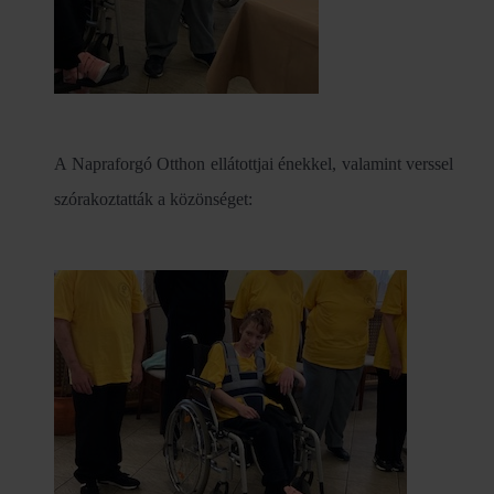
A Napraforgó Otthon ellátottjai énekkel, valamint verssel
szórakoztatták a közönséget: