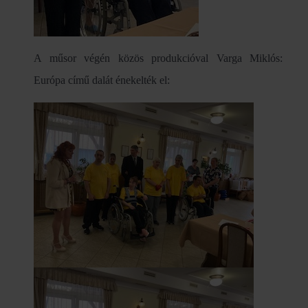
A műsor végén közös produkcióval Varga Miklós:
Európa című dalát énekelték el: