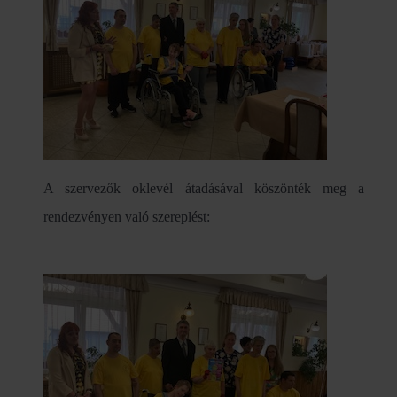
A szervezők oklevél átadásával köszönték meg a
rendezvényen való szereplést: