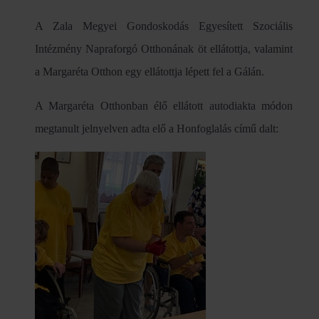
A Zala Megyei Gondoskodás Egyesített Szociális
Intézmény Napraforgó Otthonának öt ellátottja, valamint
a Margaréta Otthon egy ellátottja lépett fel a Gálán.
A Margaréta Otthonban élő ellátott autodiakta módon
megtanult jelnyelven adta elő a Honfoglalás című dalt: