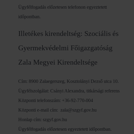
Ügyfélfogadás előzetesen telefonon egyeztetett
időpontban.
Illetékes kirendeltség: Szociális és
Gyermekvédelmi Főigazgatóság
Zala Megyei Kirendeltsége
Cím: 8900 Zalaegerszeg, Kosztolányi Dezső utca 10.
Ügyfélszolgálat: Csányi Alexandra, titkársági referens
Központi telefonszám: +36-92-770-004
Központi e-mail cím: zala@szgyf.gov.hu
Honlap cím: szgyf.gov.hu
Ügyfélfogadás előzetesen egyeztetett időpontban.