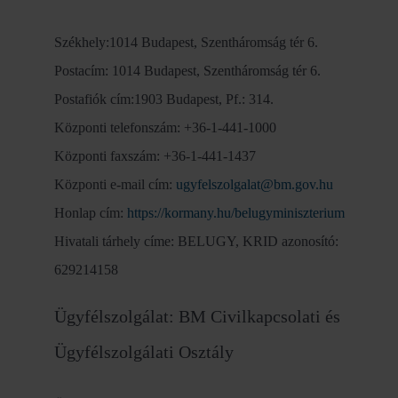
Székhely:1014 Budapest, Szentháromság tér 6.
Postacím: 1014 Budapest, Szentháromság tér 6.
Postafiók cím:1903 Budapest, Pf.: 314.
Központi telefonszám: +36-1-441-1000
Központi faxszám: +36-1-441-1437
Központi e-mail cím:
ugyfelszolgalat@bm.gov.hu
Honlap cím:
https://kormany.hu/belugyminiszterium
Hivatali tárhely címe: BELUGY, KRID azonosító:
629214158
Ügyfélszolgálat: BM Civilkapcsolati és
Ügyfélszolgálati Osztály