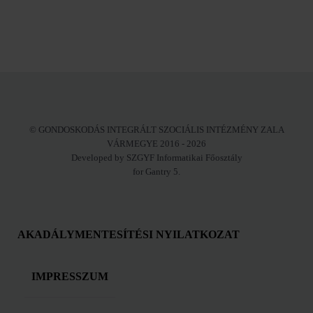
© GONDOSKODÁS INTEGRÁLT SZOCIÁLIS INTÉZMÉNY ZALA
VÁRMEGYE 2016 - 2026
Developed by SZGYF Informatikai Főosztály
for Gantry 5.
AKADÁLYMENTESÍTÉSI NYILATKOZAT
IMPRESSZUM