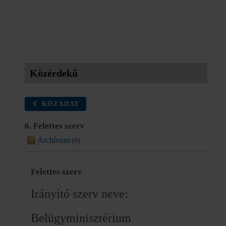
Közérdekű
KÖZADAT
6. Felettes szerv
Archívum
(0)
Felettes szerv
Irányító szerv neve:
Belügyminisztérium