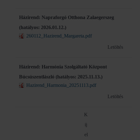
Házirend: Napraforgó Otthona Zalaegerszeg
(hatályos: 2026.01.12.)
260112_Hazirend_Margareta.pdf
Letöltés
Házirend: Harmónia Szolgáltató Központ
Búcsúszentlászló (hatályos: 2025.11.13.)
Hazirend_Harmonia_20251113.pdf
Letöltés
K
ij
el