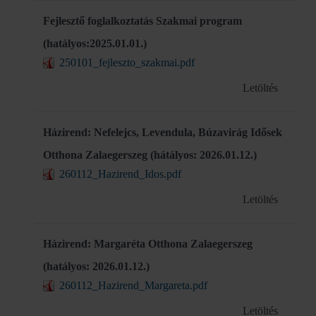
Fejlesztő foglalkoztatás Szakmai program
(hatályos:2025.01.01.)
250101_fejleszto_szakmai.pdf
Letöltés
Házirend: Nefelejcs, Levendula, Búzavirág Idősek
Otthona Zalaegerszeg (hátályos: 2026.01.12.)
260112_Hazirend_Idos.pdf
Letöltés
Házirend: Margaréta Otthona Zalaegerszeg
(hatályos: 2026.01.12.)
260112_Hazirend_Margareta.pdf
Letöltés