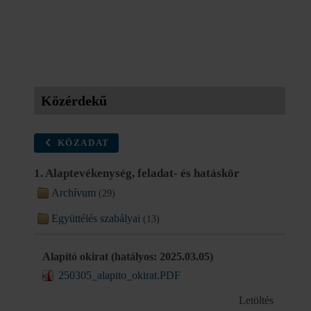
Közérdekű
KÖZADAT
1. Alaptevékenység, feladat- és hatáskör
Archívum
(29)
Együttélés szabályai
(13)
Alapító okirat (hatályos: 2025.03.05)
250305_alapito_okirat.PDF
Letöltés