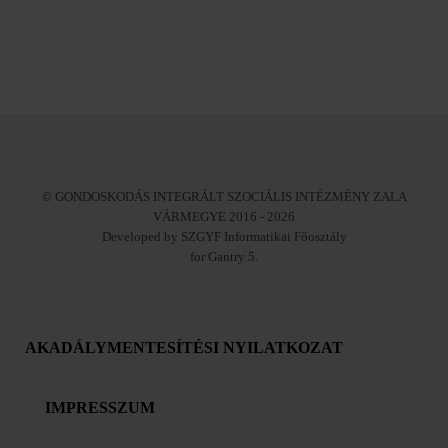
© GONDOSKODÁS INTEGRÁLT SZOCIÁLIS INTÉZMÉNY ZALA
VÁRMEGYE 2016 - 2026
Developed by SZGYF Informatikai Főosztály
for Gantry 5.
AKADÁLYMENTESÍTÉSI NYILATKOZAT
IMPRESSZUM