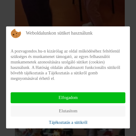
Weboldalunkon sütiket használunk
A pozvagondos.hu-n kizárólag az oldal működéséhez feltétlenül
szükséges és munkamenet támogató, az egyes felhasználói
munkamenetek azonosítására szolgáló sütiket (cookies)
használunk. A Hatóság oldalán alkalmazott funkcionális sütikről
bővebb tájékoztatás a Tájékoztatás a sütikről gomb
megnyomásával érhető el.
Elfogadom
Elutasítom
Tájékoztatás a sütikről