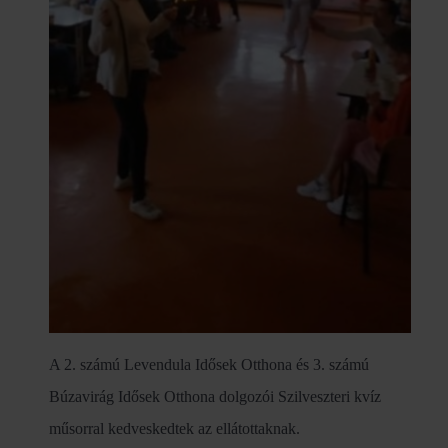
A 2. számú Levendula Idősek Otthona és 3. számú
Búzavirág Idősek Otthona dolgozói Szilveszteri kvíz
műsorral kedveskedtek az ellátottaknak.