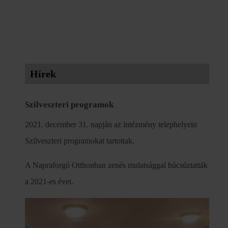
Hírek
Szilveszteri programok
2021. december 31. napján az intézmény telephelyein
Szilveszteri programokat tartottak.
A Napraforgó Otthonban zenés mulatsággal búcsúztatták
a 2021-es évet.